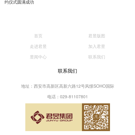
约仪式圆满成功
首页
君昱版图
走进君昱
加入君昱
昱闻中心
联系我们
联系我们
地址：西安市高新区高新六路12号风憬SOHO国际
电话：029-81107801