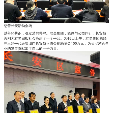
慈善长安活动会场
以善的共识，引发爱的共鸣。君昱集团，始终与公益同行，长安慈
善则为君昱回报社会搭建了一个平台。3月8日上午，君昱集团总经
理王建平代表集团向长安慈善协会捐助资金100万元，为长安慈善事
业的发展贡献出了自己的一份力量。