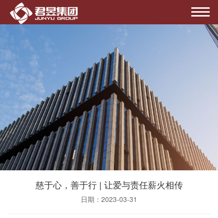
慈于心，善于行 | 让爱与责任薪火相传
日期：2023-03-31