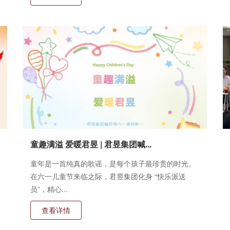
童趣满溢 爱暖君昱 | 君昱集团喊...
童年是一首纯真的歌谣，是每个孩子最珍贵的时光。
在六一儿童节来临之际，君昱集团化身 “快乐派送
员”，精心...
查看详情