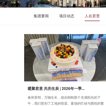
集团要闻
项目动态
人在君昱
暖聚君昱 共庆生辰 | 2026年一季...
春和景明，万物生长，就在刚刚那个充满阳光的下
午，我们暂别了工地的喧嚣、案场的忙碌与图纸的繁